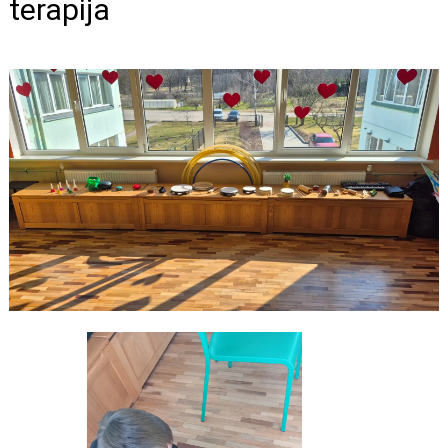
terapija