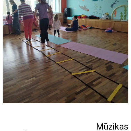
Mūzikas