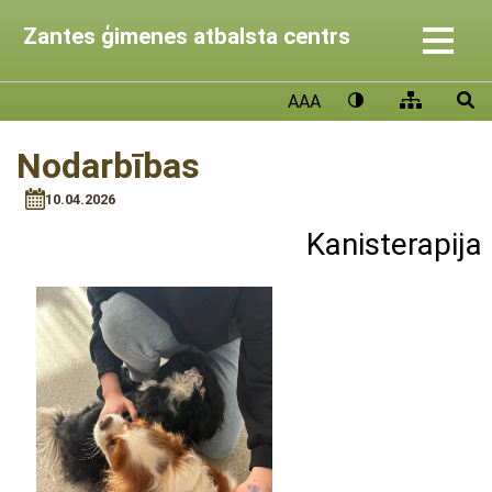
Zantes ģimenes atbalsta centrs
AAA
Nodarbības
10.04.2026
Kanisterapija