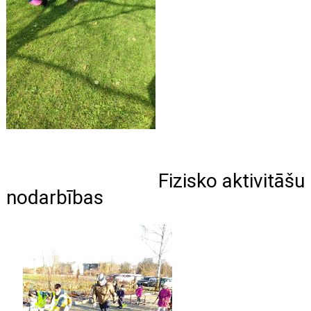
Fizisko aktivitāšu
nodarbības