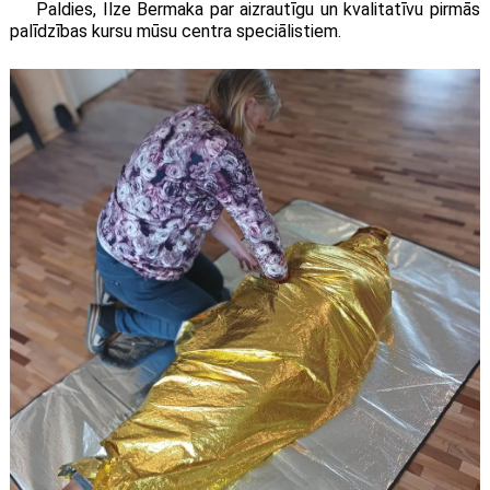
Paldies, Ilze Bermaka par aizrautīgu un kvalitatīvu pirmās
palīdzības kursu mūsu centra speciālistiem.