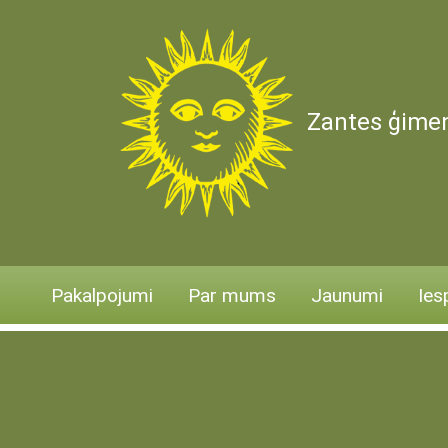
Zantes ģimen
Pakalpojumi
Par mums
Jaunumi
Ies