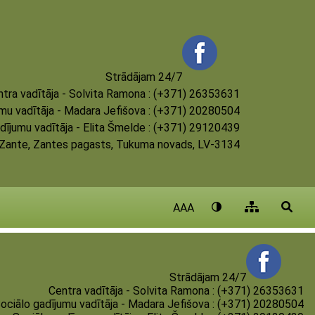
Strādājam 24/7
tra vadītāja - Solvita Ramona : (+371) 26353631
umu vadītāja - Madara Jefišova : (+371) 20280504
dījumu vadītāja - Elita Šmelde : (+371) 29120439
, Zante, Zantes pagasts, Tukuma novads, LV-3134
AAA
Strādājam 24/7
Centra vadītāja - Solvita Ramona : (+371) 26353631
ociālo gadījumu vadītāja - Madara Jefišova : (+371) 20280504