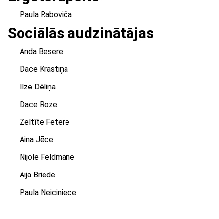
Paula Raboviča
Sociālās audzinātājas
Anda Besere
Dace Krastiņa
Ilze Dēliņa
Dace Roze
Zeltīte Fetere
Aina Jēce
Nijole Feldmane
Aija Briede
Paula Neiciniece