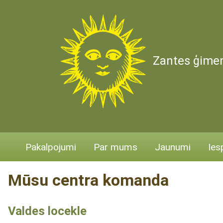
Zantes ģimen
Pakalpojumi
Par mums
Jaunumi
Ies
Mūsu centra komanda
Valdes locekle