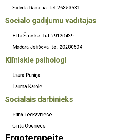
Solvita Ramona tel. 26353631
Sociālo gadījumu vadītājas
Elita Šmelde tel. 29120439
Madara Jefišova tel. 20280504
Klīniskie psihologi
Laura Puniņa
Lauma Karole
Sociālais darbinieks
Brina Leskavniece
Ginta Ošeniece
Ergoterapeite