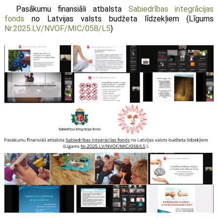
Pasākumu finansiāli atbalsta
Sabiedrības integrācijas
fonds
no Latvijas valsts budžeta līdzekļiem (Līgums
Nr.2025.LV/NVOF/MIC/058/L5
)