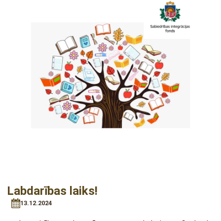
Labdarības laiks!
13.12.2024