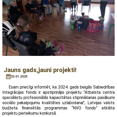
Jauns gads,jauni projekti!
20.01.2025
Esam priecīgi informēt, ka 2024. gada beigās Sabiedrības
Integrācijas fonds ir apstiprinājis projektu ‘’Atbalsta centra
speciālistu profesionālās kapacitātes stiprināšanas pasākumi
sociālo pakalpojumu kvalitātes uzlabošanai’’, Latvijas valsts
budžeta finansētās programmas “NVO fonds” atklāta
projektu pieteikumu konkursā.