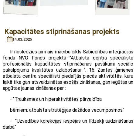
Kapacitātes stiprināšanas projekts
14.03.2025
Ir noslēdzies pirmais mācību cikls Sabiedrības integrācijas
fonda NVO Fonds projektā ‘’Atbalsta centra speciālistu
profesionālās kapacitātes stiprināšanas pasākumi sociālo
pakalpojumu kvalitātes uzlabošanai ‘’. 16 Zantes ģimenes
atbalsta centra speciālisti piedalījās piecās aktivitātēs, kuru
laikā tika gan atsvaidzinātas esošās zināšanas, gan iegūtas un
apgūtas jaunas zināšanas par :
- "Trauksmes un hiperaktivitātes pārvaldība
bērniem: atbalsta stratēģijas dažādos vecumposmos"
- “Uzvedības korekcijas iespējas un līdzekļi audzināšanas
darbā”