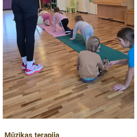
Mūzikas terapija