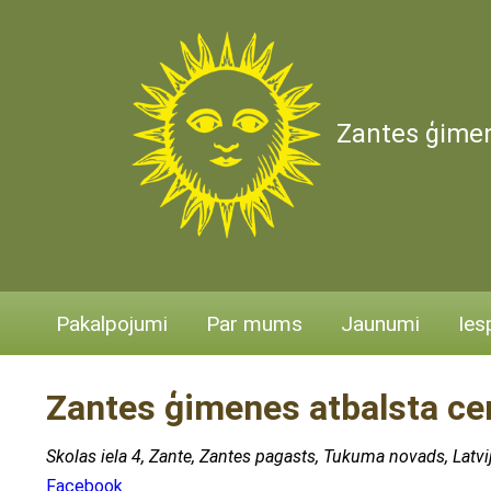
Zantes ģimen
Pakalpojumi
Par mums
Jaunumi
Ies
Zantes ģimenes atbalsta ce
Skolas iela 4, Zante, Zantes pagasts, Tukuma novads, Latvi
Facebook