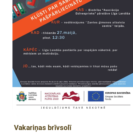
Vakariņas brīvsolī