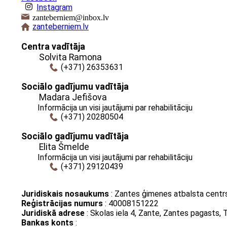
Instagram
zanteberniem@inbox.lv
zanteberniem.lv
Centra vadītāja
Solvita Ramona
(+371) 26353631
Sociālo gadījumu vadītāja
Madara Jefišova
Informācija un visi jautājumi par rehabilitāciju
(+371) 20280504
Sociālo gadījumu vadītāja
Elita Šmelde
Informācija un visi jautājumi par rehabilitāciju
(+371) 29120439
Juridiskais nosaukums
: Zantes ģimenes atbalsta centrs
Reģistrācijas numurs
: 40008151222
Juridiskā adrese
: Skolas iela 4, Zante, Zantes pagasts
Bankas konts
: