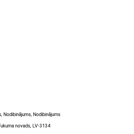
, Nodibinājums, Nodibinājums
, Tukuma novads, LV-3134