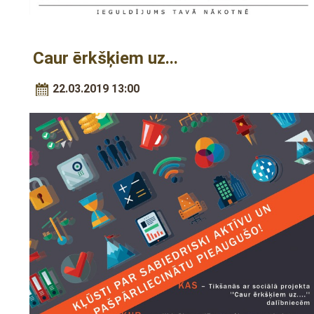
Caur ērkšķiem uz...
22.03.2019 13:00